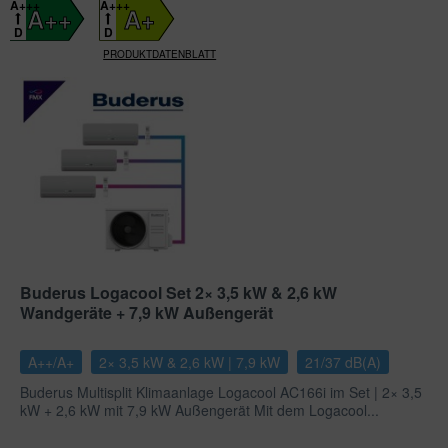
A+++
A+++
A++
A+
D
D
PRODUKTDATENBLATT
Buderus Logacool Set 2× 3,5 kW & 2,6 kW
Wandgeräte + 7,9 kW Außengerät
A++/A+
2× 3,5 kW & 2,6 kW | 7,9 kW
21/37 dB(A)
Buderus Multisplit Klimaanlage Logacool AC166i im Set | 2× 3,5
kW + 2,6 kW mit 7,9 kW Außengerät Mit dem Logacool...