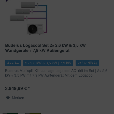
Buderus Logacool Set 2× 2,6 kW & 3,5 kW
Wandgeräte + 7,9 kW Außengerät
A++/A+
2× 2,6 kW & 3,5 kW | 7,9 kW
21/37 dB(A)
Buderus Multisplit Klimaanlage Logacool AC166i im Set | 2× 2,6
kW + 3,5 kW mit 7,9 kW Außengerät Mit dem Logacool...
2.949,99 € *
Merken