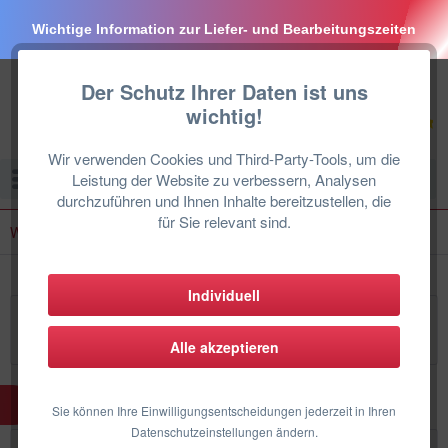
Wichtige Information zur Liefer- und Bearbeitungszeiten
Der Schutz Ihrer Daten ist uns
wichtig!
Wir verwenden Cookies und Third-Party-Tools, um die
Menü
Leistung der Website zu verbessern, Analysen
durchzuführen und Ihnen Inhalte bereitzustellen, die
für Sie relevant sind.
Wandgeräte Set
Individuell
Wandgerät Komplett-Set für 3 Räume
Alle akzeptieren
Sie können Ihre Einwilligungsentscheidungen jederzeit in Ihren
Datenschutzeinstellungen ändern.
Filtern