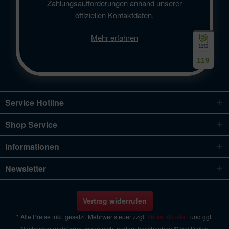
Zahlungsaufforderungen anhand unserer
offiziellen Kontaktdaten.
Mehr erfahren
119
Service Hotline
Shop Service
Informationen
Newsletter
Vertrag widerrufen
* Alle Preise inkl. gesetzl. Mehrwertsteuer zzgl.
Versandkosten
und ggf.
Nachnahmegebühren, wenn nicht anders beschrieben ** bei Daikin