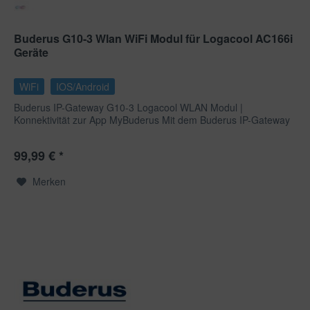
Buderus G10-3 Wlan WiFi Modul für Logacool AC166i
Geräte
WiFi
IOS/Android
Buderus IP-Gateway G10-3 Logacool WLAN Modul |
Konnektivität zur App MyBuderus Mit dem Buderus IP-Gateway
G10-3...
99,99 € *
Merken