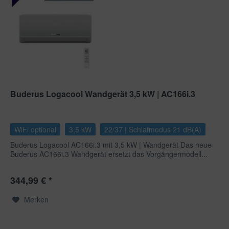
Buderus Logacool Wandgerät 3,5 kW | AC166i.3
WiFi optional
3,5 kW
22/37 | Schlafmodus 21 dB(A)
Buderus Logacool AC166i.3 mit 3,5 kW | Wandgerät Das neue
Buderus AC166i.3 Wandgerät ersetzt das Vorgängermodell...
344,99 € *
Merken