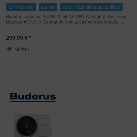
WiFi optional
2,6 kW
22/37 | Schlafmodus 20 dB(A)
Buderus Logacool AC166i.3 mit 2,6 kW | Wandgerät Das neue
Buderus AC166i.3 Wandgerät ersetzt das Vorgängermodell...
299,99 € *
Merken