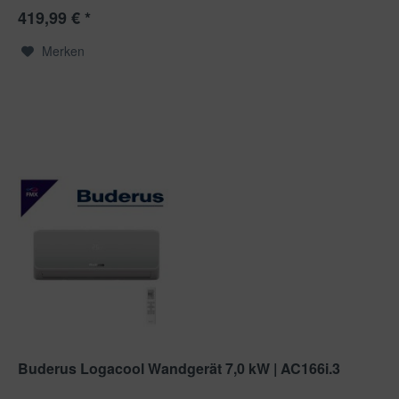
419,99 € *
Merken
Buderus Logacool Wandgerät 7,0 kW | AC166i.3