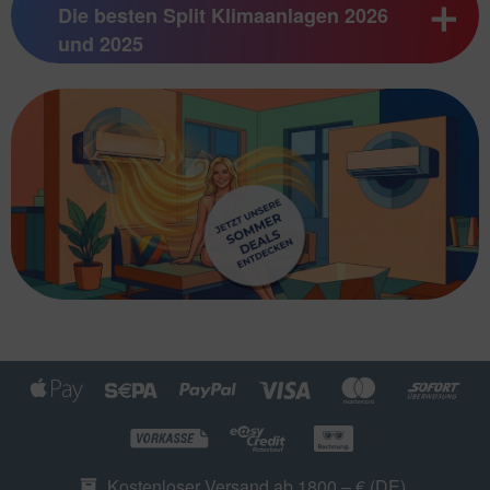
Die besten Split Klimaanlagen 2026
und 2025
Kostenloser Versand ab 1800,– € (DE)