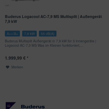
Buderus Logacool AC-7,9 MS Multisplit | Außengerät
7,9 kW
A++/A+
7,9 kW
55 dB(A)
Buderus Multisplit Außengerät in 7,9 kW für 3 Innengeräte |
Logacool AC-7,3 MS Was im Kleinen funktioniert,...
1.999,99 € *
Merken