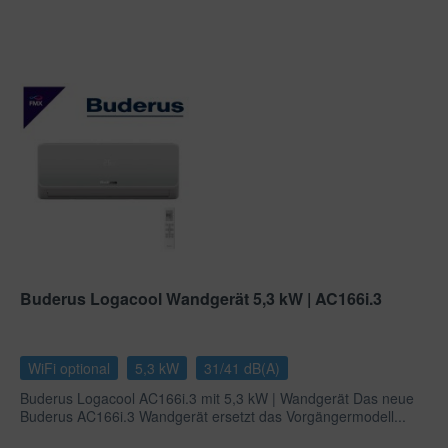
Buderus Logacool Wandgerät 5,3 kW | AC166i.3
WiFi optional
5,3 kW
31/41 dB(A)
Buderus Logacool AC166i.3 mit 5,3 kW | Wandgerät Das neue
Buderus AC166i.3 Wandgerät ersetzt das Vorgängermodell...