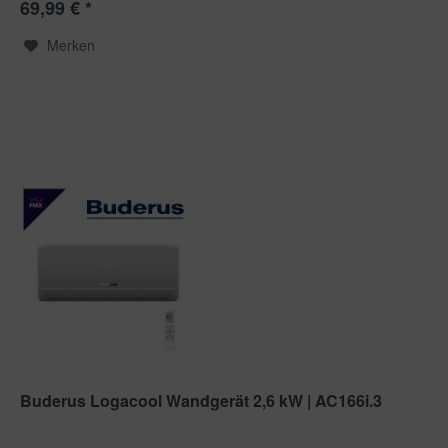
69,99 € *
Merken
Buderus Logacool Wandgerät 2,6 kW | AC166i.3