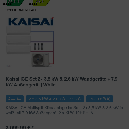
A+++
A+++
PRODUKTDATENBLATT
Kaisai ICE Set 2× 3,5 kW & 2,6 kW Wandgeräte + 7,9
kW Außengerät | White
A++/A+
2 x 3,5 kW & 2,6 kW | 7,9 kW
19/39 dB(A)
KAISAI ICE Multisplit Klimaanlage im Set | 2x 3,5 kW & 2,6 kW in
weiß mit 7,9 kW Außengerät 2 x KLW-12HRHI &...
3.099,99 € *