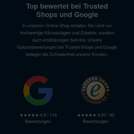
Top bewertet bei Trusted
Shops und Google
In unserem Online-Shop erhalten Sie nicht nur
hochwertige Klimaanlagen und Zubehör, sondern
auch erstklassigen Service. Unsere
Spitzenbewertungen bei Trusted Shops und Google
belegen die Zufriedenheit unserer Kunden.
★★★★★ 4.9 / 114
★★★★★ 4.93 / 92
Bewertungen
Bewertungen