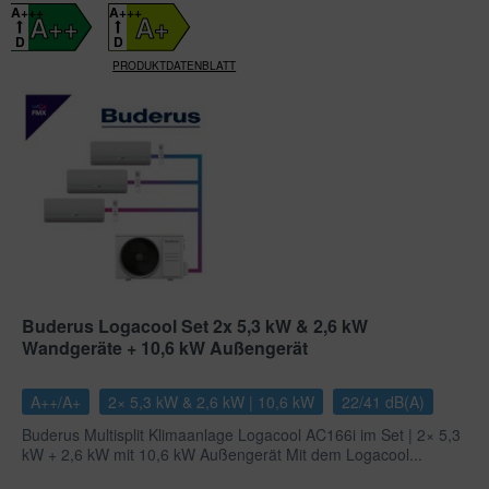
A+++
A+++
A++
A+
D
D
PRODUKTDATENBLATT
Buderus Logacool Set 2x 5,3 kW & 2,6 kW
Wandgeräte + 10,6 kW Außengerät
A++/A+
2× 5,3 kW & 2,6 kW | 10,6 kW
22/41 dB(A)
Buderus Multisplit Klimaanlage Logacool AC166i im Set | 2× 5,3
kW + 2,6 kW mit 10,6 kW Außengerät Mit dem Logacool...