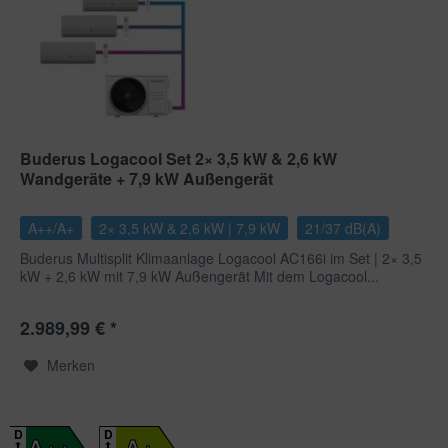
Buderus Logacool Set 2× 3,5 kW & 2,6 kW
Wandgeräte + 7,9 kW Außengerät
A++/A+
2× 3,5 kW & 2,6 kW | 7,9 kW
21/37 dB(A)
Buderus Multisplit Klimaanlage Logacool AC166i im Set | 2× 3,5
kW + 2,6 kW mit 7,9 kW Außengerät Mit dem Logacool...
2.989,99 € *
Merken
D
D
A++
A+