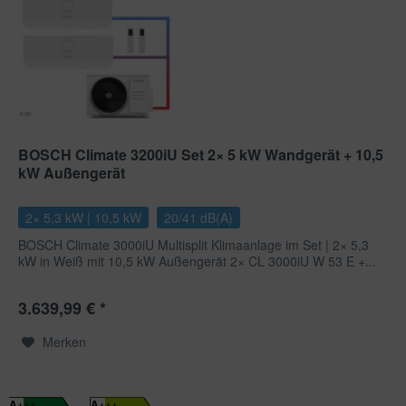
BOSCH Climate 3200iU Set 2× 5 kW Wandgerät + 10,5
kW Außengerät
2× 5,3 kW | 10,5 kW
20/41 dB(A)
BOSCH Climate 3000iU Multisplit Klimaanlage im Set | 2× 5,3
kW in Weiß mit 10,5 kW Außengerät 2× CL 3000iU W 53 E +...
3.639,99 € *
Merken
A+++
A+++