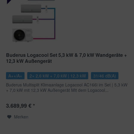
Buderus Logacool Set 5,3 kW & 7,0 kW Wandgeräte +
12,3 kW Außengerät
A++/A+
2× 2,6 kW + 7,0 kW | 12,3 kW
31/46 dB(A)
Buderus Multisplit Klimaanlage Logacool AC166i im Set | 5,3 kW
+ 7,0 kW mit 12,3 kW Außengerät Mit dem Logacool...
3.689,99 € *
Merken