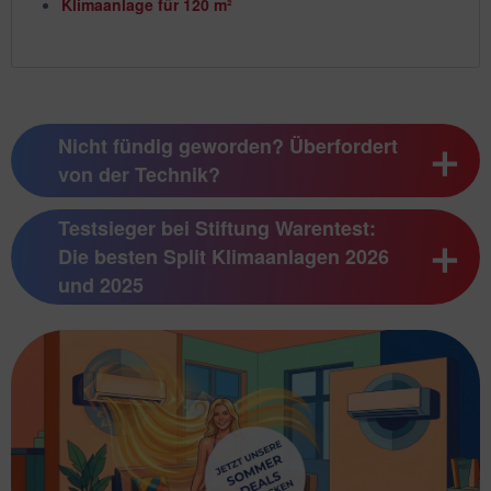
Klimaanlage für 120 m²
Nicht fündig geworden? Überfordert
von der Technik?
Testsieger bei Stiftung Warentest:
Die besten Split Klimaanlagen 2026
und 2025