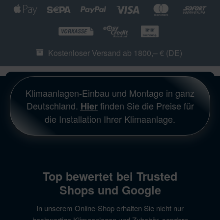
Kostenloser Versand ab 1800,– € (DE)
Klimaanlagen-Einbau und Montage in ganz
Deutschland.
finden Sie die Preise für
Hier
die Installation Ihrer Klimaanlage.
Top bewertet bei Trusted
Shops und Google
In unserem Online-Shop erhalten Sie nicht nur
hochwertige Klimaanlagen und Zubehör, sondern