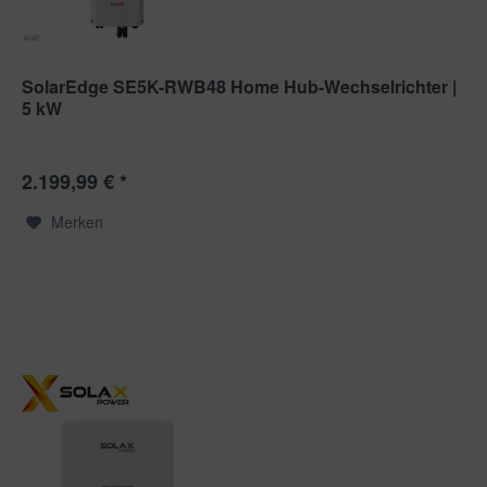
SolarEdge SE5K-RWB48 Home Hub-Wechselrichter |
5 kW
2.199,99 € *
Merken