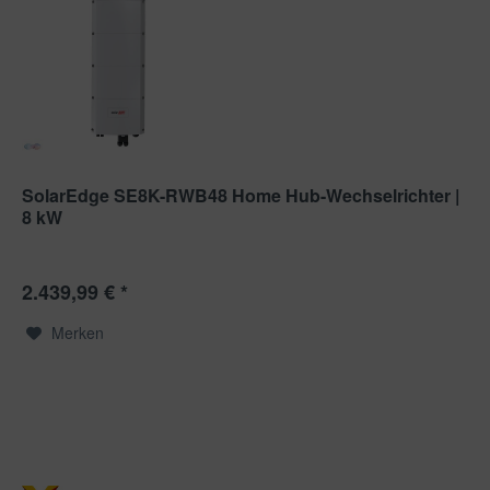
SolarEdge SE8K-RWB48 Home Hub-Wechselrichter |
8 kW
2.439,99 € *
Merken