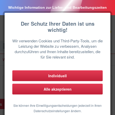
Wichtige Information zur Liefer- und Bearbeitungszeiten
Der Schutz Ihrer Daten ist uns
wichtig!
Wir verwenden Cookies und Third-Party-Tools, um die
Menü
Leistung der Website zu verbessern, Analysen
durchzuführen und Ihnen Inhalte bereitzustellen, die
für Sie relevant sind.
Wechselrichter
Individuell
Wechselrichter
Alle akzeptieren
Sie können Ihre Einwilligungsentscheidungen jederzeit in Ihren
Datenschutzeinstellungen ändern.
Filtern