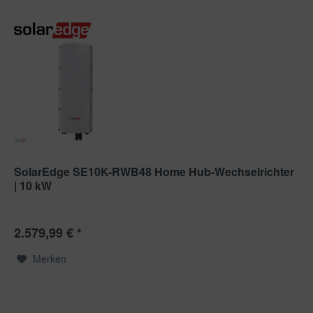
SolarEdge SE10K-RWB48 Home Hub-Wechselrichter
| 10 kW
2.579,99 € *
Merken