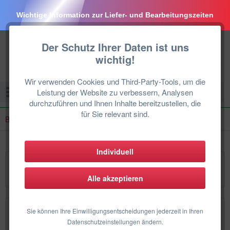
Wichtige Information zur Liefer- und Bearbeitungszeiten
Der Schutz Ihrer Daten ist uns
wichtig!
Wir verwenden Cookies und Third-Party-Tools, um die
Menü
Leistung der Website zu verbessern, Analysen
durchzuführen und Ihnen Inhalte bereitzustellen, die
für Sie relevant sind.
Bosch Monoblock Wärmepumpe
Individuell
Bosch Monoblock Wärmepumpe
Alle akzeptieren
Sie können Ihre Einwilligungsentscheidungen jederzeit in Ihren
Topseller
Datenschutzeinstellungen ändern.