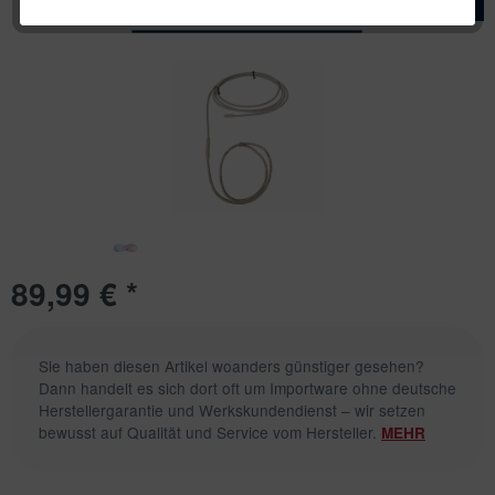
89,99 € *
Sie haben diesen Artikel woanders günstiger gesehen?
Dann handelt es sich dort oft um Importware ohne deutsche
Herstellergarantie und Werkskundendienst – wir setzen
bewusst auf Qualität und Service vom Hersteller.
MEHR