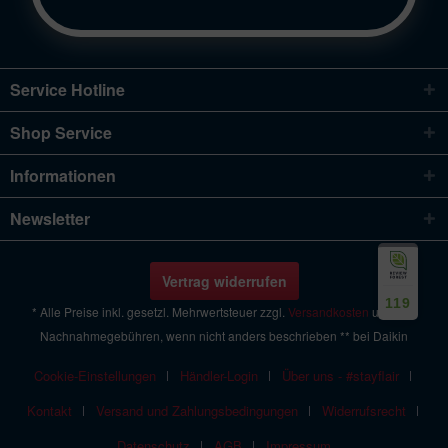
Service Hotline
Shop Service
Informationen
Newsletter
Vertrag widerrufen
119
* Alle Preise inkl. gesetzl. Mehrwertsteuer zzgl.
Versandkosten
und ggf.
Nachnahmegebühren, wenn nicht anders beschrieben ** bei Daikin
Cookie-Einstellungen
Händler-Login
Über uns - #stayflair
Kontakt
Versand und Zahlungsbedingungen
Widerrufsrecht
Datenschutz
AGB
Impressum