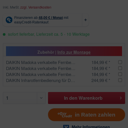
inkl. MwSt.
zzgl. Versandkosten
sofort lieferbar, Lieferzeit ca. 5 - 10 Werktage
Zubehör |
Info zur Montage
DAIKIN Madoka verkabelte Fernbedienung silber | BRC1H52S
184,99 € *
DAIKIN Madoka verkabelte Fernbedienung schwarz | BRC1H52K
184,99 € *
DAIKIN Madoka verkabelte Fernbedienung weiß für SKY AIR/VRV | BRC1H52W
184,99 € *
DAIKIN Infrarotfernbedienung für Deckenkassette schwarz | BRC7FA532FB
244,99 € *
In den
Warenkorb