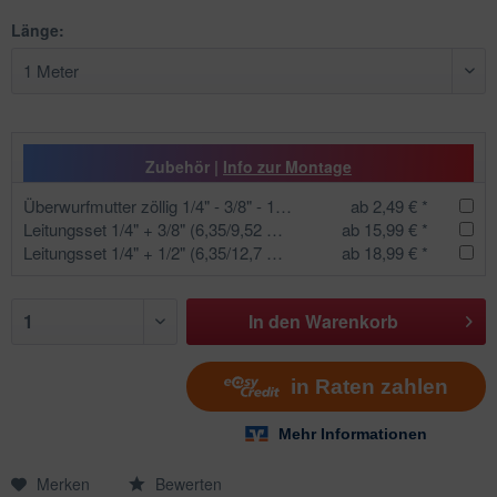
Länge:
Zubehör |
Info zur Montage
Überwurfmutter zöllig 1/4" - 3/8" - 1/2" - 5/8" | für Kupferrohr - Bördel
ab 2,49 € *
Leitungsset 1/4" + 3/8" (6,35/9,52 mm) Isolierte Kältemittelleitung mit Kabel und Kondensatschlauch
ab 15,99 € *
Leitungsset 1/4" + 1/2" (6,35/12,7 mm) Isolierte Kältemittelleitung mit Kabel und Kondensatschlauch
ab 18,99 € *
In den
Warenkorb
Merken
Bewerten