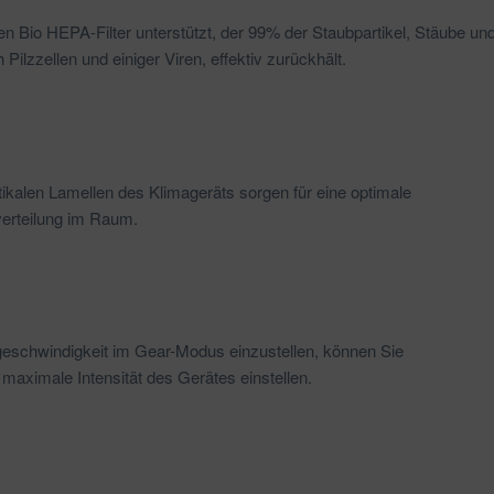
den Bio HEPA-Filter unterstützt, der 99% der Staubpartikel, Stäube u
 Pilzzellen und einiger Viren, effektiv zurückhält.
tikalen Lamellen des Klimageräts sorgen für eine optimale
verteilung im Raum.
tgeschwindigkeit im Gear-Modus einzustellen, können Sie
 maximale Intensität des Gerätes einstellen.