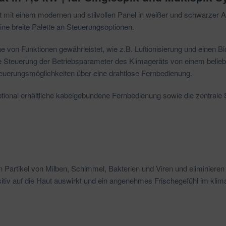
t mit einem modernen und stilvollen Panel in weißer und schwarzer 
ine breite Palette an Steuerungsoptionen.
von Funktionen gewährleistet, wie z.B. Luftionisierung und einen Bio 
e Steuerung der Betriebsparameter des Klimageräts von einem belieb
euerungsmöglichkeiten über eine drahtlose Fernbedienung.
ptional erhältliche kabelgebundene Fernbedienung sowie die zentral
artikel von Milben, Schimmel, Bakterien und Viren und eliminieren 
ositiv auf die Haut auswirkt und ein angenehmes Frischegefühl im klima