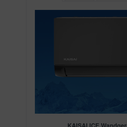
KAISAI ICE Wandgerät