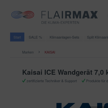
Start
SALE %
Klimaanlagen-Sets
Split Klimaan
Marken
KAISAI
Kaisai ICE Wandgerät 7,0 
zertifizierte Techniker & Support
Produkte für 