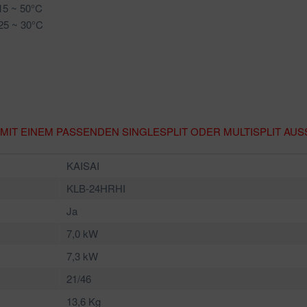
15 ~ 50°C
25 ~ 30°C
MIT EINEM PASSENDEN SINGLESPLIT ODER MULTISPLIT AU
KAISAI
KLB-24HRHI
Ja
7,0 kW
7,3 kW
21/46
13,6 Kg