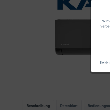
Wir 
verbes
Sie kön
Beschreibung
Datenblatt
Bedienungsa