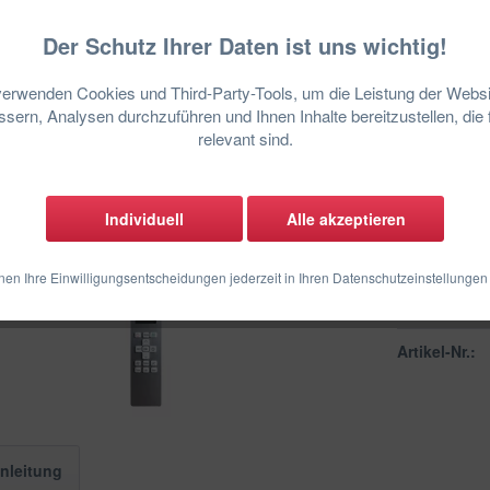
Der Schutz Ihrer Daten ist uns wichtig!
verwenden Cookies und Third-Party-Tools, um die Leistung der Websi
sofort lief
sern, Analysen durchzuführen und Ihnen Inhalte bereitzustellen, die 
relevant sind.
Individuell
Alle akzeptieren
nen Ihre Einwilligungsentscheidungen jederzeit in Ihren Datenschutzeinstellungen
Vergleich
Artikel-Nr.:
nleitung