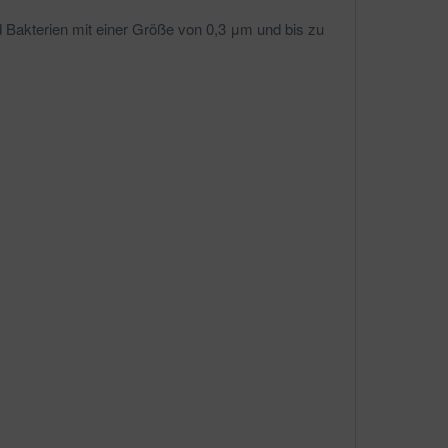
nd Bakterien mit einer Größe von 0,3 μm und bis zu