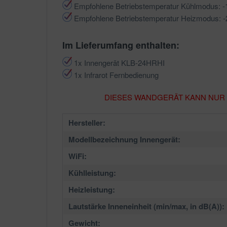
Empfohlene Betriebstemperatur Kühlmodus: -
Empfohlene Betriebstemperatur Heizmodus: -
Im Lieferumfang enthalten:
1x Innengerät KLB-24HRHI
1x Infrarot Fernbedienung
DIESES WANDGERÄT KANN NUR 
Hersteller:
Modellbezeichnung Innengerät:
WiFi:
Kühlleistung:
Heizleistung:
Lautstärke Inneneinheit (min/max, in dB(A)):
Gewicht: