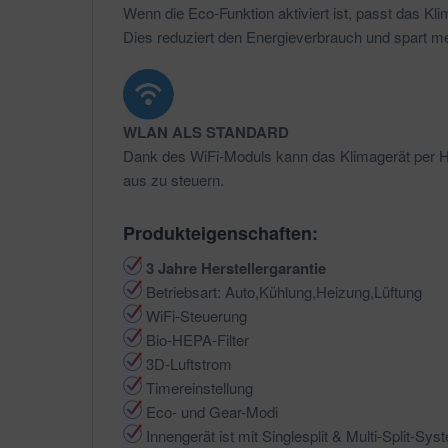
Wenn die Eco-Funktion aktiviert ist, passt das Kl
Dies reduziert den Energieverbrauch und spart m
WLAN ALS STANDARD
Dank des WiFi-Moduls kann das Klimagerät per Ha
aus zu steuern.
Produkteigenschaften:
3 Jahre Herstellergarantie
Betriebsart: Auto,Kühlung,Heizung,Lüftung
WiFi-Steuerung
Bio-HEPA-Filter
3D-Luftstrom
Timereinstellung
Eco- und Gear-Modi
Innengerät ist mit Singlesplit & Multi-Split-Sy