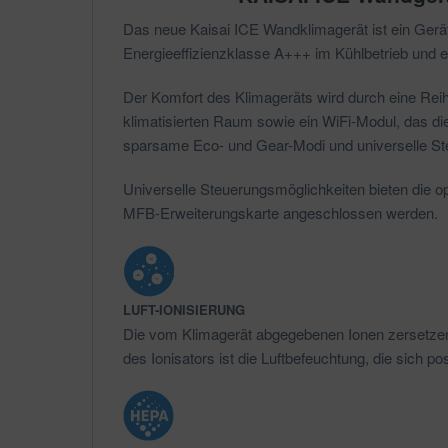
Das neue Kaisai ICE Wandklimagerät ist ein Gerä
Energieeffizienzklasse A+++ im Kühlbetrieb und e
Der Komfort des Klimageräts wird durch eine Reihe 
klimatisierten Raum sowie ein WiFi-Modul, das di
sparsame Eco- und Gear-Modi und universelle St
Universelle Steuerungsmöglichkeiten bieten die o
MFB-Erweiterungskarte angeschlossen werden.
LUFT-IONISIERUNG
Die vom Klimagerät abgegebenen Ionen zersetzen P
des Ionisators ist die Luftbefeuchtung, die sich p