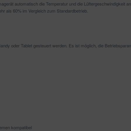
imagerät automatisch die Temperatur und die Lüftergeschwindigkeit a
ehr als 60% im Vergleich zum Standardbetrieb.
ndy oder Tablet gesteuert werden. Es ist möglich, die Betriebspara
stemen kompatibel