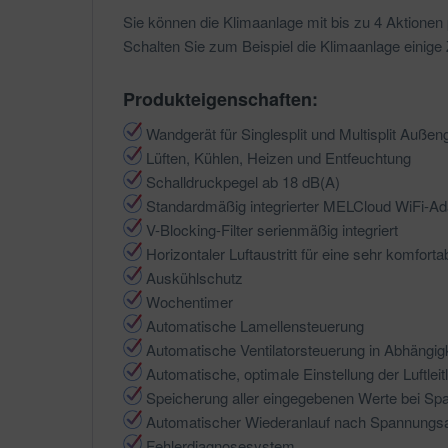
Sie können die Klimaanlage mit bis zu 4 Aktionen
Schalten Sie zum Beispiel die Klimaanlage einige 
Produkteigenschaften:
Wandgerät für Singlesplit und Multisplit Außen
Lüften, Kühlen, Heizen und Entfeuchtung
Schalldruckpegel ab 18 dB(A)
Standardmäßig integrierter MELCloud WiFi-Ad
V-Blocking-Filter serienmäßig integriert
Horizontaler Luftaustritt für eine sehr komfortab
Auskühlschutz
Wochentimer
Automatische Lamellensteuerung
Automatische Ventilatorsteuerung in Abhängi
Automatische, optimale Einstellung der Luftlei
Speicherung aller eingegebenen Werte bei Sp
Automatischer Wiederanlauf nach Spannungsa
Fehlerdiagnosesystem