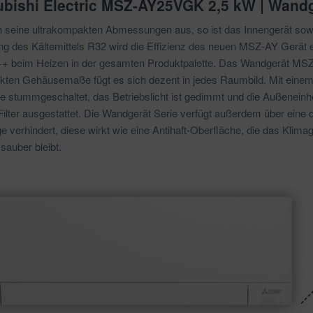
ubishi Electric MSZ-AY25VGK 2,5 kW | Wand
seine ultrakompakten Abmessungen aus, so ist das Innengerät sowoh
ng des Kältemittels R32 wird die Effizienz des neuen MSZ-AY Gerät e
+ beim Heizen in der gesamten Produktpalette. Das Wandgerät MSZ
ten Gehäusemaße fügt es sich dezent in jedes Raumbild. Mit einem 
e stummgeschaltet, das Betriebslicht ist gedimmt und die Außeneinhe
ilter ausgestattet. Die Wandgerät Serie verfügt außerdem über eine 
verhindert, diese wirkt wie eine Antihaft-Oberfläche, die das Klimage
sauber bleibt.