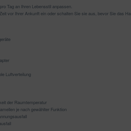
 pro Tag an Ihren Lebensstil anpassen.
Zeit vor Ihrer Ankunft ein oder schalten Sie sie aus, bevor Sie das H
geräte
apter
le Luftverteilung
gkeit der Raumtemperatur
tlamellen je nach gewählter Funktion
annungsausfall
usfall