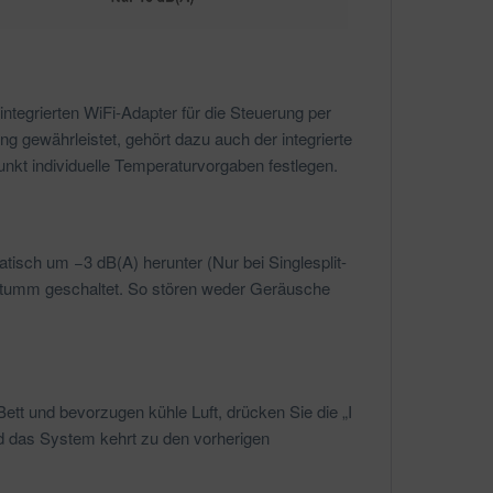
tegrierten WiFi-Adapter für die Steuerung per
g gewährleistet, gehört dazu auch der integrierte
unkt individuelle Temperaturvorgaben festlegen.
isch um −3 dB(A) herunter (Nur bei Singlesplit-
stumm geschaltet. So stören weder Geräusche
tt und bevorzugen kühle Luft, drücken Sie die „I
nd das System kehrt zu den vorherigen