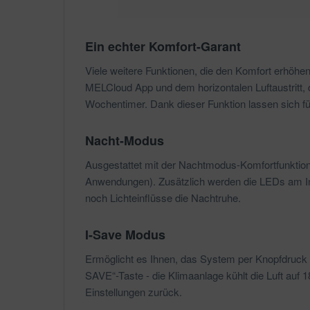
Ein echter Komfort-Garant
Viele weitere Funktionen, die den Komfort erhöh
MELCloud App und dem horizontalen Luftaustritt, d
Wochentimer. Dank dieser Funktion lassen sich fü
Nacht-Modus
Ausgestattet mit der Nachtmodus-Komfortfunktion 
Anwendungen). Zusätzlich werden die LEDs am In
noch Lichteinflüsse die Nachtruhe.
I-Save Modus
Ermöglicht es Ihnen, das System per Knopfdruck i
SAVE“-Taste - die Klimaanlage kühlt die Luft au
Einstellungen zurück.