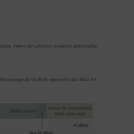
hlmodus, indem der Luftstrom zunächst gleichmäßig
alldruckpegel ab 18 dB(A) eignet sich das MSZ-AY