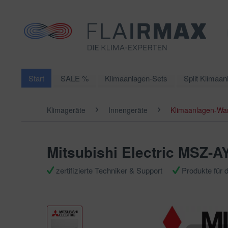
Start
SALE %
Klimaanlagen-Sets
Split Klimaan
Klimageräte
Innengeräte
Klimaanlagen-Wa
Mitsubishi Electric MSZ-A
zertifizierte Techniker & Support
Produkte für 