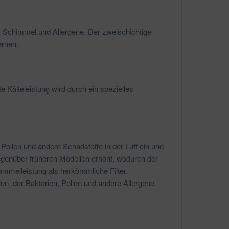
n, Schimmel und Allergene. Der zweischichtige
ernen.
 Kälteleistung wird durch ein spezielles
, Pollen und andere Schadstoffe in der Luft ein und
egenüber früheren Modellen erhöht, wodurch der
ammelleistung als herkömmliche Filter.
llen, der Bakterien, Pollen und andere Allergene