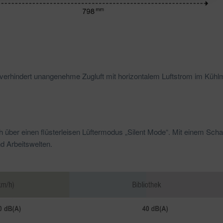
und verhindert unangenehme Zugluft mit horizontalem Luftstrom im Kü
 über einen flüsterleisen Lüftermodus „Silent Mode“. Mit einem Sch
d Arbeitswelten.