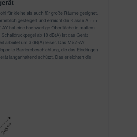
gerät
l für kleine als auch für große Räume geeignet.
rheblich gesteigert und erreicht die Klasse A +++
-AY hat eine hochwertige Oberfläche in mattem
Schalldruckpegel ab 18 dB(A) ist das Gerät
it arbeitet um 3 dB(A) leiser. Das MSZ-AY
doppelte Barrierebeschichtung, die das Eindringen
rät langanhaltend schützt. Das erleichtert die