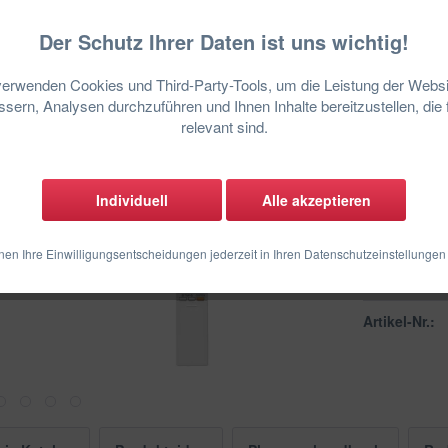
Der Schutz Ihrer Daten ist uns wichtig!
verwenden Cookies und Third-Party-Tools, um die Leistung der Websi
sofort lief
sern, Analysen durchzuführen und Ihnen Inhalte bereitzustellen, die 
relevant sind.
Individuell
Alle akzeptieren
nen Ihre Einwilligungsentscheidungen jederzeit in Ihren Datenschutzeinstellungen
Vergleich
Artikel-Nr.: