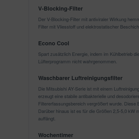
V-Blocking-Filter
Der V-Blocking-Filter mit antiviraler Wirkung he
Filter mit Vliesstoff und elektrostatischer Beschic
Econo Cool
Spart zusätzlich Energie, indem im Kühlbetrieb di
Lüfterprogramm nicht wahrgenommen.
Waschbarer Luftreinigungsfilter
Die Mitsubishi AY-Serie ist mit einem Luftreinigung
erzeugt eine stabile antibakterielle und desodor
Filtererfassungsbereich vergrößert wurde. Diese 
Darüber hinaus ist es für die Größen 2,5-5,0 kW mö
auffängt.
Wochentimer