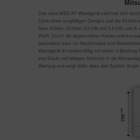
Mits
Das neue MSZ-AY Wandgerät zeichnet sich durch 
Dank eines sorgfältigen Designs und der Einführu
beim Kühlen (Größen 2,5 kW und 3,5 kW) und A +
Weiß. Durch die abgerundeten Kanten und kompak
besonders leise. Im Nachtmodus sind Betriebstön
Wandgerät ist serienmäßig mit einem V-Blocking-F
von Staub und fettigem Schmutz in die Klimaanlage 
Wartung und sorgt dafür, dass das System länger 