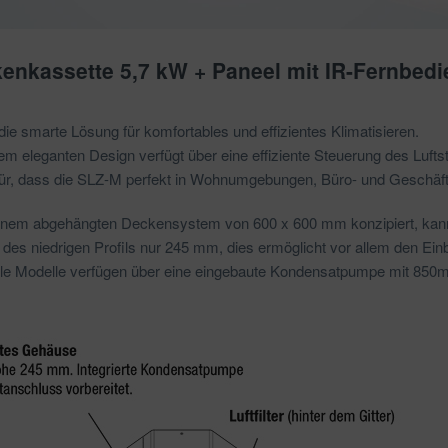
kenkassette 5,7 kW + Paneel mit IR-Fernbed
smarte Lösung für komfortables und effizientes Klimatisieren.
 eleganten Design verfügt über eine effiziente Steuerung des Luftst
für, dass die SLZ-M perfekt in Wohnumgebungen, Büro- und Geschäf
einem abgehängten Deckensystem von 600 x 600 mm konzipiert, kann
k des niedrigen Profils nur 245 mm, dies ermöglicht vor allem den Ei
lle Modelle verfügen über eine eingebaute Kondensatpumpe mit 850