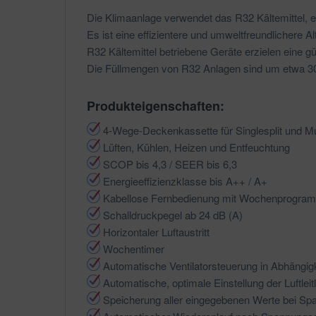
Die Klimaanlage verwendet das R32 Kältemittel, es
Es ist eine effizientere und umweltfreundlichere 
R32 Kältemittel betriebene Geräte erzielen eine gü
Die Füllmengen von R32 Anlagen sind um etwa 30 
Produkteigenschaften:
4-Wege-Deckenkassette
für Singlesplit und M
Lüften, Kühlen, Heizen und Entfeuchtung
SCOP bis 4,3 / SEER bis 6,3
Energieeffizienzklasse bis A++ / A+
Kabellose Fernbedienung mit Wochenprogram
Schalldruckpegel ab 24 dB (A)
Horizontaler Luftaustritt
Wochentimer
Automatische Ventilatorsteuerung in Abhängi
Automatische, optimale Einstellung der Luftlei
Speicherung aller eingegebenen Werte bei Sp