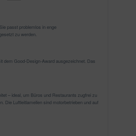
Sie passt problemlos in enge
gesetzt zu werden.
e mit dem Good-Design-Award ausgezeichnet. Das
eitet – ideal, um Büros und Restaurants zugfrei zu
. Die Luftleitlamellen sind motorbetrieben und auf