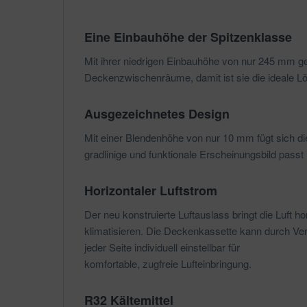
Eine Einbauhöhe der Spitzenklasse
Mit ihrer niedrigen Einbauhöhe von nur 245 mm g
Deckenzwischenräume, damit ist sie die ideale L
Ausgezeichnetes Design
Mit einer Blendenhöhe von nur 10 mm fügt sich 
gradlinige und funktionale Erscheinungsbild pass
Horizontaler Luftstrom
Der neu konstruierte Luftauslass bringt die Luft h
klimatisieren. Die Deckenkassette kann durch Vers
jeder Seite individuell einstellbar für
komfortable, zugfreie Lufteinbringung.
R32 Kältemittel