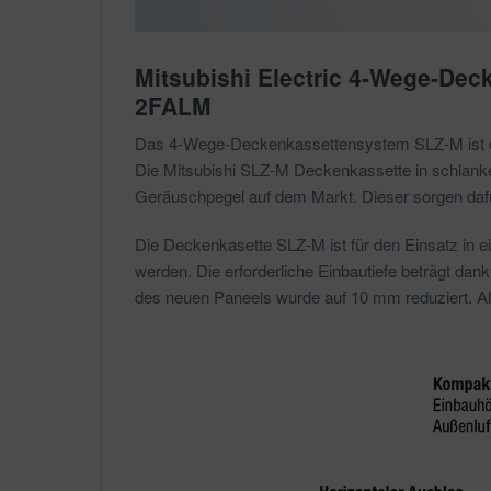
Mitsubishi Electric 4-Wege-Dec
2FALM
Das 4-Wege-Deckenkassettensystem SLZ-M ist die 
Die Mitsubishi SLZ-M Deckenkassette in schlankem
Geräuschpegel auf dem Markt. Dieser sorgen da
Die Deckenkasette SLZ-M ist für den Einsatz in 
werden. Die erforderliche Einbautiefe beträgt dan
des neuen Paneels wurde auf 10 mm reduziert. A