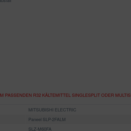
usfall
EM PASSENDEN R32 KÄLTEMITTEL
SINGLESPLIT ODER MULTI
MITSUBISHI ELECTRIC
Paneel SLP-2FALM
SLZ-M60FA