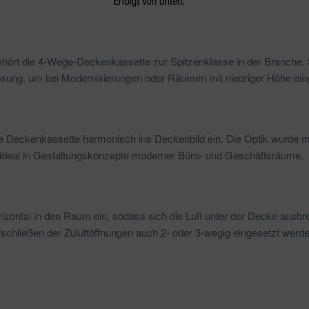
ehört die 4-Wege-Deckenkassette zur Spitzenklasse in der Branche. 
ösung, um bei Modernisierungen oder Räumen mit niedriger Höhe ein
die Deckenkassette harmonisch ins Deckenbild ein. Die Optik wurd
t ideal in Gestaltungskonzepte moderner Büro- und Geschäftsräume.
orizontal in den Raum ein, sodass sich die Luft unter der Decke ausbr
chließen der Zuluftöffnungen auch 2- oder 3-wegig eingesetzt werden