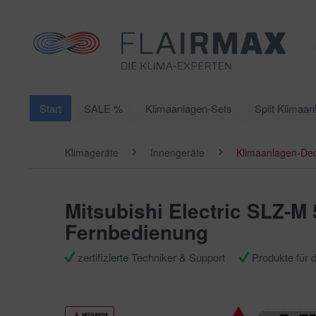
Start
SALE %
Klimaanlagen-Sets
Split Klimaan
Klimageräte
Innengeräte
Klimaanlagen-De
Mitsubishi Electric SLZ-M 
Fernbedienung
zertifizierte Techniker & Support
Produkte für 