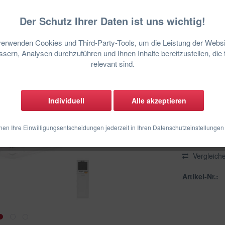
inkl. MwSt.
zzgl
Der Schutz Ihrer Daten ist uns wichtig!
verwenden Cookies und Third-Party-Tools, um die Leistung der Websi
sern, Analysen durchzuführen und Ihnen Inhalte bereitzustellen, die 
sofort lief
relevant sind.
Individuell
Alle akzeptieren
nen Ihre Einwilligungsentscheidungen jederzeit in Ihren Datenschutzeinstellungen
Vergleich
Artikel-Nr.: