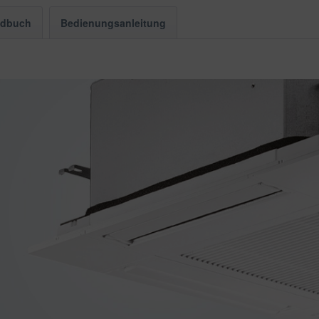
ndbuch
Bedienungsanleitung