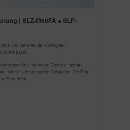
ienung | SLZ-M60FA + SLP-
roms und hat einen der niedrigsten
tsräume passt.
 aber auch in einer festen Decke eingebaut
nbau in bereits bestehenden Gebäuden. Die Tiefe
mm Förderhöhe.