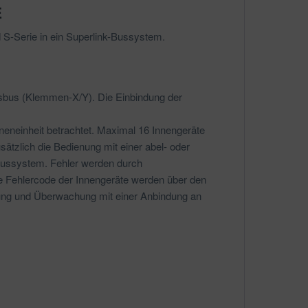
E
 S-Serie in ein Superlink-Bussystem.
gsbus (Klemmen-X/Y). Die Einbindung der
neneinheit betrachtet. Maximal 16 Innengeräte
ätzlich die Bedienung mit einer abel- oder
Bussystem. Fehler werden durch
 Fehlercode der Innengeräte werden über den
rung und Überwachung mit einer Anbindung an