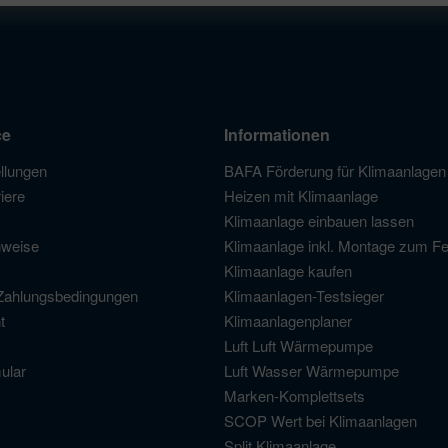
ce
Informationen
llungen
BAFA Förderung für Klimaanlagen
iere
Heizen mit Klimaanlage
Klimaanlage einbauen lassen
nweise
Klimaanlage inkl. Montage zum Fe
Klimaanlage kaufen
Zahlungsbedingungen
Klimaanlagen-Testsieger
t
Klimaanlagenplaner
Luft Luft Wärmepumpe
ular
Luft Wasser Wärmepumpe
Marken-Komplettsets
SCOP Wert bei Klimaanlagen
Split Klimaanlage