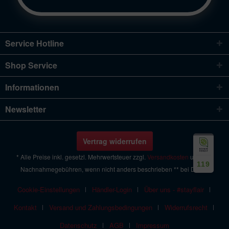
Service Hotline
Shop Service
Informationen
Newsletter
Vertrag widerrufen
* Alle Preise inkl. gesetzl. Mehrwertsteuer zzgl.
Versandkosten
und ggf.
119
Nachnahmegebühren, wenn nicht anders beschrieben ** bei Daikin
Cookie-Einstellungen
Händler-Login
Über uns - #stayflair
Kontakt
Versand und Zahlungsbedingungen
Widerrufsrecht
Datenschutz
AGB
Impressum