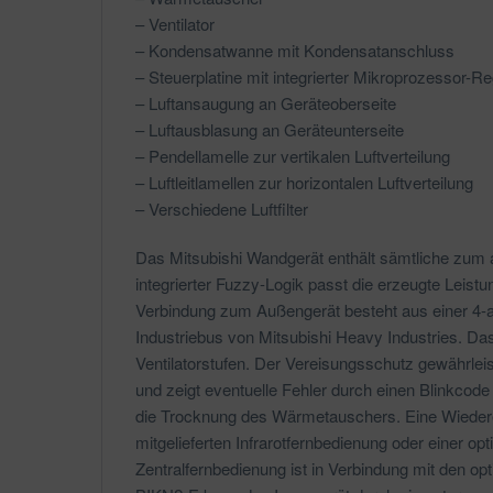
– Ventilator
– Kondensatwanne mit Kondensatanschluss
– Steuerplatine mit integrierter Mikroprozessor-R
– Luftansaugung an Geräteoberseite
– Luftausblasung an Geräteunterseite
– Pendellamelle zur vertikalen Luftverteilung
– Luftleitlamellen zur horizontalen Luftverteilung
– Verschiedene Luftfilter
Das Mitsubishi Wandgerät enthält sämtliche zum 
integrierter Fuzzy-Logik passt die erzeugte Leist
Verbindung zum Außengerät besteht aus einer 4-
Industriebus von Mitsubishi Heavy Industries. Das
Ventilatorstufen. Der Vereisungsschutz gewährl
und zeigt eventuelle Fehler durch einen Blinkcode
die Trocknung des Wärmetauschers. Eine Wiederei
mitgelieferten Infrarotfernbedienung oder einer o
Zentralfernbedienung ist in Verbindung mit den o